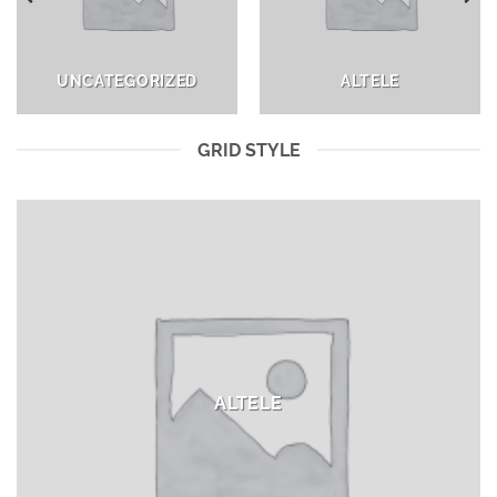
UNCATEGORIZED
ALTELE
GRID STYLE
ALTELE