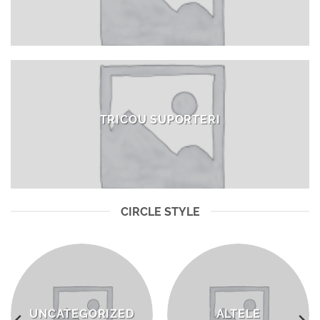
TRICOU SUPORTERI
CIRCLE STYLE
UNCATEGORIZED
ALTELE