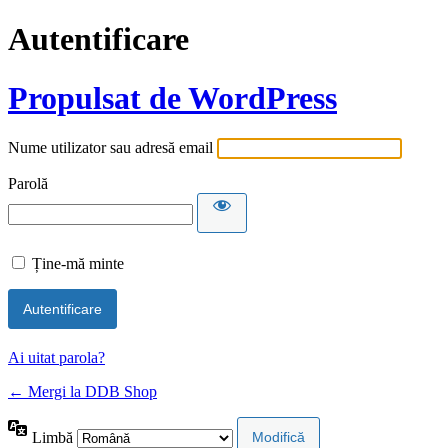
Autentificare
Propulsat de WordPress
Nume utilizator sau adresă email
Parolă
Ține-mă minte
Ai uitat parola?
← Mergi la DDB Shop
Limbă