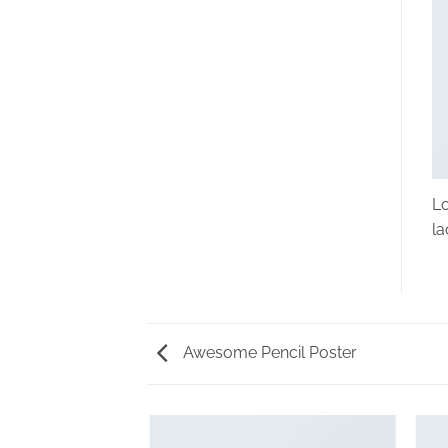
Lo
la
Awesome Pencil Poster