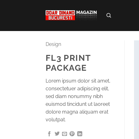
Skip
to
content
Design
FL3 PRINT
PACKAGE
Lorem ipsum dolor sit amet,
consectetuer adipiscing elit,
sed diam nonummy nibh
euismod tincidunt ut laoreet
dolore magna aliquam erat
volutpat.