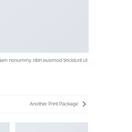
d diam nonummy nibh euismod tincidunt ut
Another Print Package