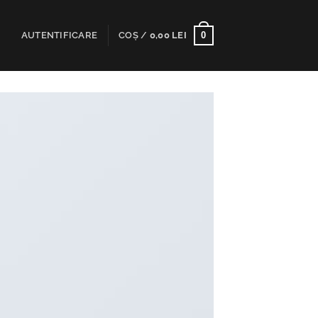
0
AUTENTIFICARE
COȘ /
0,00
LEI