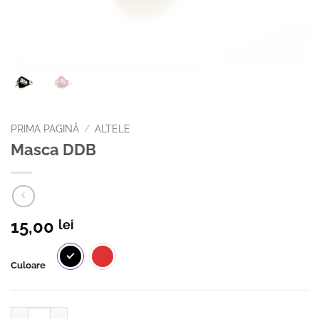
PRIMA PAGINĂ
/
ALTELE
Masca DDB
15,00
lei
Culoare
Cantitate Masca DDB