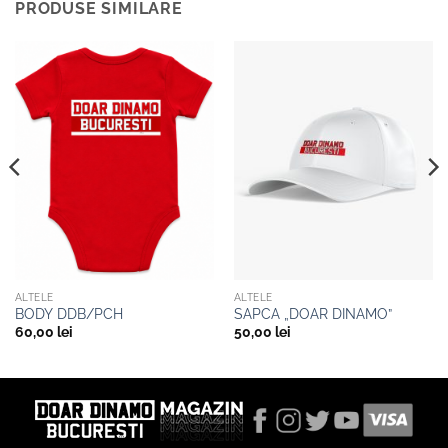
PRODUSE SIMILARE
ALTELE
ALTELE
BODY DDB/PCH
SAPCA „DOAR DINAMO”
60,00
lei
50,00
lei