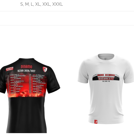
S, M, L, XL, XXL, XXXL