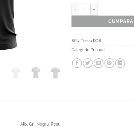
Cantitate TRICOU DDB
CUMPĂRĂ
SKU:
Tricou DDB
Categorie:
Tricouri
Alb, Gri, Negru, Rosu