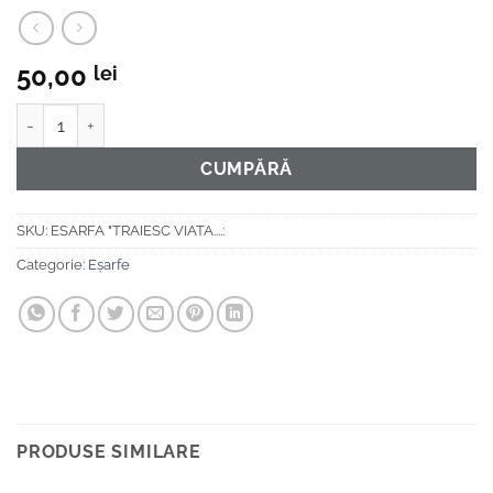
50,00
lei
Cantitate ESARFA "TRAIESC VIATA....:
CUMPĂRĂ
SKU:
ESARFA "TRAIESC VIATA....:
Categorie:
Eșarfe
PRODUSE SIMILARE