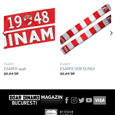
EȘARFE
EȘARFE
ESARFA 1948
ESARFA DDB DUNGI
50,00
lei
50,00
lei