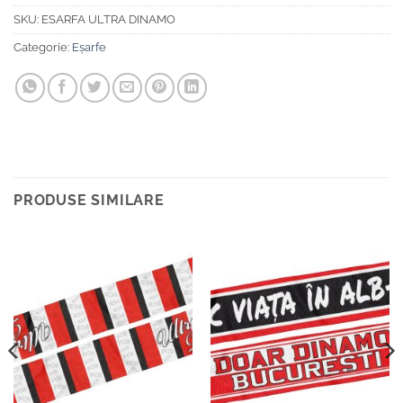
SKU:
ESARFA ULTRA DINAMO
Categorie:
Eșarfe
PRODUSE SIMILARE