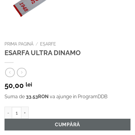
PRIMA PAGINĂ
/
EȘARFE
ESARFA ULTRA DINAMO
50,00
lei
Suma de
33.53RON
va ajunge in ProgramDDB
Cantitate ESARFA ULTRA DINAMO
CUMPĂRĂ